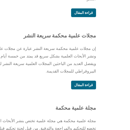
قراءة المقال
مجلات علمية محكمة سريعة النشر
إن مجلات علمية محكمة سريعة النشر عبارة عن مجلات علمي
ونشر الأبحاث العلمية بشكل سريع قد يمتد من خمسة أيام 
ويفضل العديد من الباحثين المجلات العلمية سريعة النشر لت
البيروقراطي للمجلات القديمة.
قراءة المقال
مجلة علمية محكمة
مجلة علمية محكمة هي مجلة علمية تختص بنشر الأبحاث الع
تخضع للتحكيم والمراجعة والتدقيق من قبل لجنة تحكيم قب