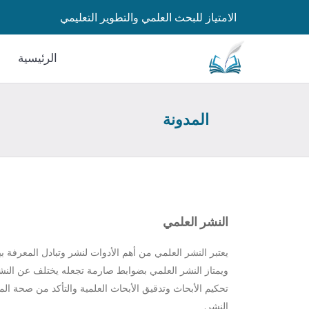
الامتياز للبحث العلمي والتطوير التعليمي
الرئيسية
المدونة
النشر العلمي
يعتبر النشر العلمي من أهم الأدوات لنشر وتبادل المعرفة ب
ويمتاز النشر العلمي بضوابط صارمة تجعله يختلف عن الن
تحكيم الأبحاث وتدقيق الأبحاث العلمية والتأكد من صحة ال
النشر.